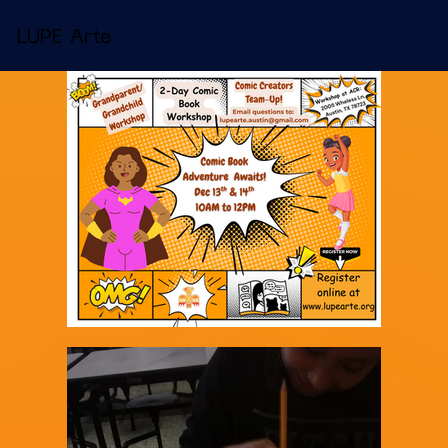
LUPE Arte